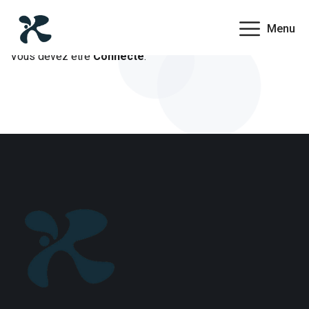
Menu
Vous devez être
Connecté
.